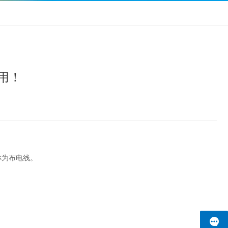
用！
称为布电线。