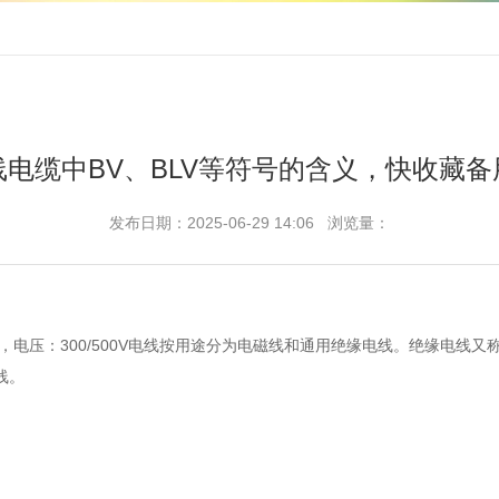
线电缆中BV、BLV等符号的含义，快收藏备
发布日期：2025-06-29 14:06 浏览量：
电压：300/500V电线按用途分为电磁线和通用绝缘电线。绝缘电线又
线。