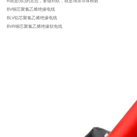
R就是(软)的意思，要做到软，就是增加导体根数
BV铜芯聚氯乙烯绝缘电线
BLV铝芯聚氯乙烯绝缘电线
BVR铜芯聚氯乙烯绝缘软电线