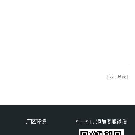
[ 返回列表 ]
厂区环境
扫一扫，添加客服微信