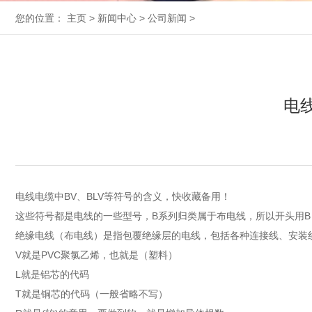
您的位置：
主页
>
新闻中心
>
公司新闻
>
电
电线电缆中BV、BLV等符号的含义，快收藏备用！
这些符号都是电线的一些型号，B系列归类属于布电线，所以开头用B，
绝缘电线（布电线）是指包覆绝缘层的电线，包括各种连接线、安装
V就是PVC聚氯乙烯，也就是（塑料）
L就是铝芯的代码
T就是铜芯的代码（一般省略不写）