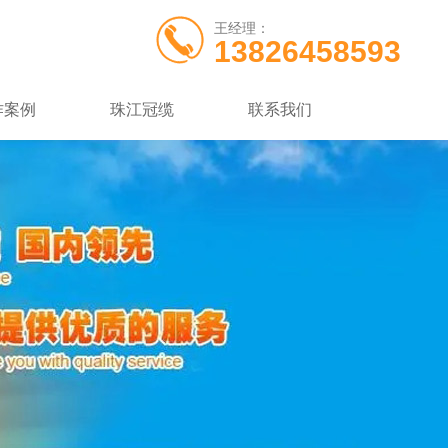
王经理：
13826458593
作案例
珠江冠缆
联系我们