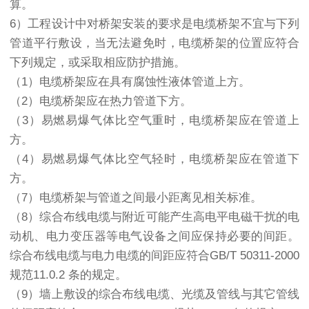
算。
6）工程设计中对桥架安装的要求是电缆桥架不宜与下列
管道平行敷设，当无法避免时，电缆桥架的位置应符合
下列规定，或采取相应防护措施。
（1）电缆桥架应在具有腐蚀性液体管道上方。
（2）电缆桥架应在热力管道下方。
（3）易燃易爆气体比空气重时，电缆桥架应在管道上
方。
（4）易燃易爆气体比空气轻时，电缆桥架应在管道下
方。
（7）电缆桥架与管道之间最小距离见相关标准。
（8）综合布线电缆与附近可能产生高电平电磁干扰的电
动机、电力变压器等电气设备之间应保持必要的间距。
综合布线电缆与电力电缆的间距应符合GB/T 50311-2000
规范11.0.2 条的规定。
（9）墙上敷设的综合布线电缆、光缆及管线与其它管线