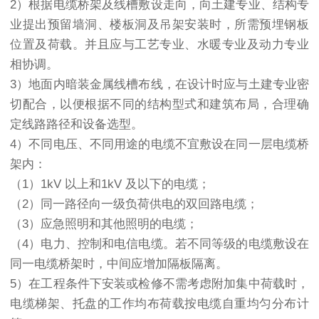
2）根据电缆桥架及线槽敷设走向，向土建专业、结构专
业提出预留墙洞、楼板洞及吊架安装时，所需预埋钢板
位置及荷载。并且应与工艺专业、水暖专业及动力专业
相协调。
3）地面内暗装金属线槽布线，在设计时应与土建专业密
切配合，以便根据不同的结构型式和建筑布局，合理确
定线路路径和设备选型。
4）不同电压、不同用途的电缆不宜敷设在同一层电缆桥
架内：
（1）1kV 以上和1kV 及以下的电缆；
（2）同一路径向一级负荷供电的双回路电缆；
（3）应急照明和其他照明的电缆；
（4）电力、控制和电信电缆。若不同等级的电缆敷设在
同一电缆桥架时，中间应增加隔板隔离。
5）在工程条件下安装或检修不需考虑附加集中荷载时，
电缆梯架、托盘的工作均布荷载按电缆自重均匀分布计