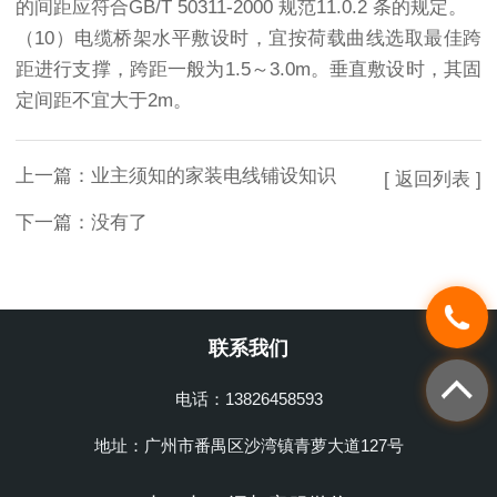
的间距应符合GB/T 50311-2000 规范11.0.2 条的规定。
（10）电缆桥架水平敷设时，宜按荷载曲线选取最佳跨
距进行支撑，跨距一般为1.5～3.0m。垂直敷设时，其固
定间距不宜大于2m。
上一篇：
业主须知的家装电线铺设知识
[ 返回列表 ]
下一篇：没有了
联系我们
电话：13826458593
地址：广州市番禺区沙湾镇青萝大道127号